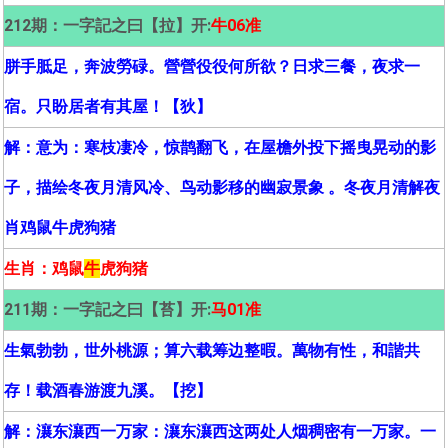
212期：一字記之曰【拉】开:
牛06
准
胼手胝足，奔波勞碌。營營役役何所欲？日求三餐，夜求一
宿。只盼居者有其屋！【狄】
解：意为：‌寒枝凄冷，惊鹊翻飞，在屋檐外投下摇曳晃动的影
子‌，描绘冬夜月清风冷、鸟动影移的幽寂景象 。冬夜月清解夜
肖鸡鼠牛虎狗猪‌‌
生肖：鸡鼠
牛
虎狗猪
211期：一字記之曰【苔】开:
马01
准
生氣勃勃，世外桃源；算六载筹边整暇。萬物有性，和諧共
存！载酒春游渡九溪。【挖】
解：瀼东瀼西一万家：瀼东瀼西这两处人烟稠密有一万家。一