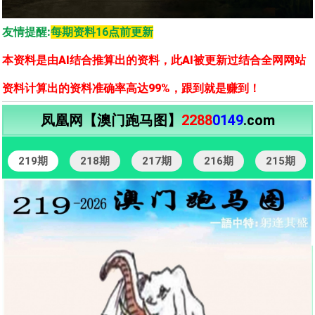
友情提醒:
每期资料16点前更新
本资料是由AI结合推算出的资料，此AI被更新过结合全网网站
资料计算出的资料准确率高达99%，跟到就是赚到！
凤凰网【澳门跑马图】
2288
0149
.com
219期
218期
217期
216期
215期