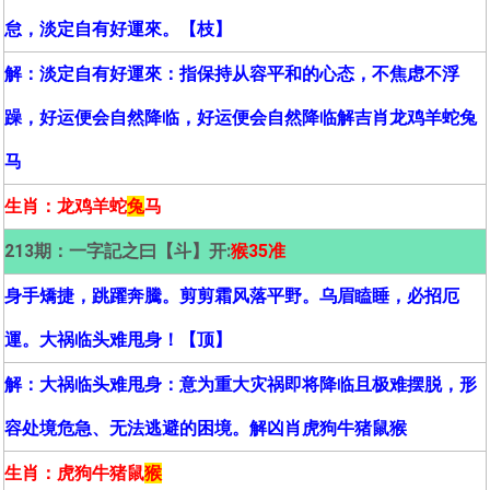
怠，淡定自有好運來。【枝】
解：淡定自有好運來：指‌保持从容平和的心态，不焦虑不浮
躁，好运便会自然降临，‌好运便会自然降临解吉肖龙鸡羊蛇兔
马
生肖：龙鸡羊蛇
兔
马
213期：一字記之曰【斗】开:
猴35
准
身手矯捷，跳躍奔騰。剪剪霜风落平野。乌眉瞌睡，必招厄
運。大祸临头难甩身！【顶】
解：大祸临头难甩身：意为‌重大灾祸即将降临且极难摆脱‌，形
容处境危急、无法逃避的困境。解凶肖虎狗牛猪鼠猴
生肖：虎狗牛猪鼠
猴