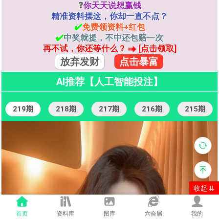
❓
你天天说想赢钱
精准资料摆这，你却一直不点？
✔️
免费领资料+红包
✔️
中奖就提，不中还包赔一次
再不试，你还等什么？
[点击领取]
放弃发财
点击暴富
AI推荐【人工智能投注】
219期
218期
217期
216期
215期
收起 ⇊
首页
资料库
图库
六合届
我的