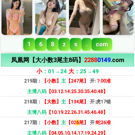
1
6
8
z
s
.
com
凤凰网【大小数3尾主8码】
2288
0149
.com
小
：01→24
大
：25→49
219期：
【小数】
主
【247尾】
开:
？00
准
主博八码
【03.12.14.25.30.35.40.48】
218期：
【大数】
主
【134尾】
开:虎17错
主博八码
【10.19.22.26.31.45.46.48】
217期：
【小数】
主
【02
6
尾】
开:
蛇26准
主博八码
【04.05.10.14.17.19.24.29】