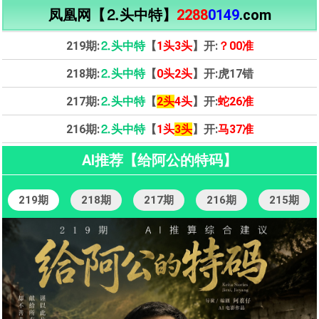
凤凰网【⒉头中特】
2288
0149
.com
219期:
⒉头中特
【
1头3头
】开:
？00准
218期:
⒉头中特
【
0头2头
】开:虎17错
217期:
⒉头中特
【
2头
4头
】开:
蛇26
准
216期:
⒉头中特
【
1头
3头
】开:
马37准
AI推荐【给阿公的特码】
219期
218期
217期
216期
215期