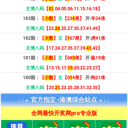
主博八码
【
01
.04.05.06.11.15.16.18】
183期：
【
小数
】
主
【23
4
尾】
开:
羊24
准
主博八码
【23.
24
.25.27.35.37.41.49】
182期：
【
大数
】
主
【
1
67尾】
开:
虎41
准
主博八码
【17.24.27.35.37.39.
41
.42】
181期：
【
小数
】
主
【68
9
尾】
开:
鼠19
准
主博八码
【13.15.17.
19
.20.22.23.27】
180期：
【
小数
】
主
【0
1
4尾】
开:
狗21
准
主博八码
【20.
21
.23.25.28.31.32.35】
↓↓≌ 官方指定 •
港澳综合站点 ≌↓↓
全网最快开奖网pro专业版