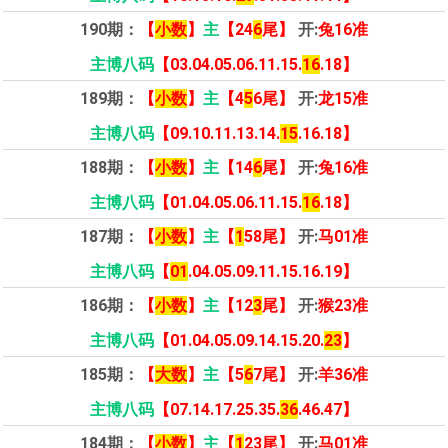
190期：
【
小数
】
主
【24
6
尾】
开:
兔16
准
主博八码
【03.04.05.06.11.15.
16
.18】
189期：
【
小数
】
主
【4
5
6尾】
开:
龙15
准
主博八码
【09.10.11.13.14.
15
.16.18】
188期：
【
小数
】
主
【14
6
尾】
开:
兔16
准
主博八码
【01.04.05.06.11.15.
16
.18】
187期：
【
小数
】
主
【
1
58尾】
开:
马01
准
主博八码
【
01
.04.05.09.11.15.16.19】
186期：
【
小数
】
主
【12
3
尾】
开:
猴23
准
主博八码
【01.04.05.09.14.15.20.
23
】
185期：
【
大数
】
主
【5
6
7尾】
开:
羊36
准
主博八码
【07.14.17.25.35.
36
.46.47】
184期：
【
小数
】
主
【
1
23尾】
开:
马01
准